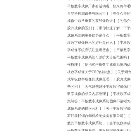
平板数字成像厂家有活动啦，快来薅羊毛
台华科检测设备有限公司
]
[
在什么样的
成像中非常重要的双线像质计
]
[
为你介
胶片成像的区别
]
[
带你快速了解一下平
成像系统的主要优势是什么
]
[
平板数字
板数字成像技术的好处是什么
]
[
平板数
字成像系统应该注意哪些点
]
[
平板数字
平板数字成像系统可以扩大诊断范围吗
]
作原理
]
[
便携式平板数字成像系统的优
板数字成像关于CR的优缺点
]
[
关于烟
式平板数字成像的成像原理
]
[
胶片成像
些区别
]
[
天气越来越冷平板数字成像厂
数字成像的相关内容整理
]
[
平板数字成
您解答：平板数字成像系统图像不清晰怎
成像系统的错误分析
]
[
关于平板数字成
家好就找烟台华科检测设备有限公司
]
[
数的平板数字成像系统
]
[
当平板数字成
平板数字成像系统：平板数字成像关于D