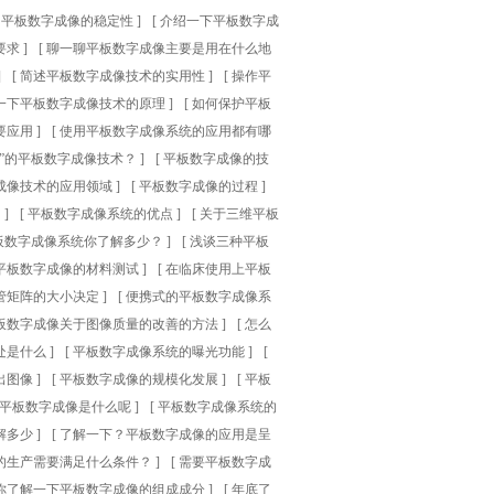
[
平板数字成像的稳定性
]
[
介绍一下平板数字成
要求
]
[
聊一聊平板数字成像主要是用在什么地
]
[
简述平板数字成像技术的实用性
]
[
操作平
一下平板数字成像技术的原理
]
[
如何保护平板
要应用
]
[
使用平板数字成像系统的应用都有哪
”的平板数字成像技术？
]
[
平板数字成像的技
成像技术的应用领域
]
[
平板数字成像的过程
]
用
]
[
平板数字成像系统的优点
]
[
关于三维平板
板数字成像系统你了解多少？
]
[
浅谈三种平板
平板数字成像的材料测试
]
[
在临床使用上平板
管矩阵的大小决定
]
[
便携式的平板数字成像系
板数字成像关于图像质量的改善的方法
]
[
怎么
处是什么
]
[
平板数字成像系统的曝光功能
]
[
出图像
]
[
平板数字成像的规模化发展
]
[
平板
平板数字成像是什么呢
]
[
平板数字成像系统的
解多少
]
[
了解一下？平板数字成像的应用是呈
的生产需要满足什么条件？
]
[
需要平板数字成
你了解一下平板数字成像的组成成分
]
[
年底了