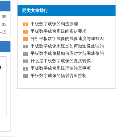
同类文章排行
-09
平板数字成像的构造原理
-05
平板数字成像系统的密封要求
-15
分析平板数字成像的成像速度与哪些因素有关
平板数字成像系统是如何做图像处理的
平板数字成像是如何应对大范围成像的
什么是平板数字成像的直接转换
平板数字成像系统运输注意事项
平板数字成像的辐射含量控制