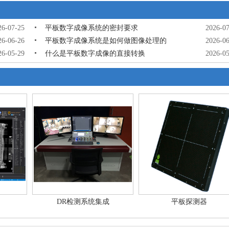
26-07-25
平板数字成像系统的密封要求
2026-07
26-06-26
平板数字成像系统是如何做图像处理的
2026-06
26-05-29
什么是平板数字成像的直接转换
2026-05
DR检测系统集成
平板探测器