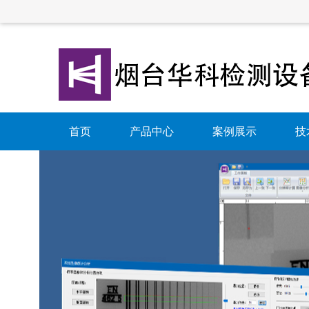
首页
产品中心
案例展示
技