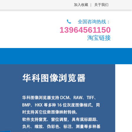
加入收藏
|
关于我们
全国咨询热线：
13964561150
淘宝链接