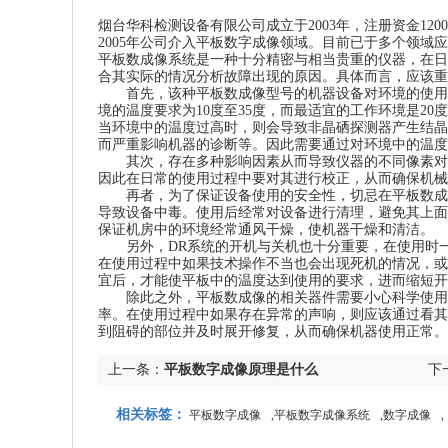
烟台华科检测设备有限公司成立于2003年，注册资金1
2005年公司介入
平板数字成像
领域。目前已于多个领域应
平板数成像系统是一种十分精密与相当贵重的仪器，在日
合其实际的情况分析故障出现的原因。具体而言，应该重
首先，该种平板数成像型号的机器设备对环境的使用要求
境的温度要求为10度至35度，而最适宜的工作环境是2
当环境中的温度过高时，则会导致非晶硒探测器产生结晶
而严重影响机器的诊断等。因此需要通过对环境中的温度
其次，存在多种影响因素从而导致仪器的不同像素对射
因此在日常的使用过程中要对其进行校正，从而确保机械
再者，为了保证设备使用的安全性，切忌在平板数成像
导致设备中毒。使用后经常对设备进行清理，避免其上面
保证机房中的环境经常通风干燥，使机器干燥和清洁。
另外，DR系统的开机与关机也十分重要，在使用时一
在使用过程中如果技术操作不当也会出现死机的情况，或
宜后，才能使平板中的温度达到使用的要求，进而缩短开
除此之外，平板数成像的相关器件需要小心科学使用以
率。在使用过程中如果存在异常的声响，则应该通过看其
到阻碍的部位并及时展开修复，从而确保机器使用正常。
上一条：
平板数字成像原理是什么
下
相关标签：
平板数字成像
,
平板数字成像系统
,
数字成像
,