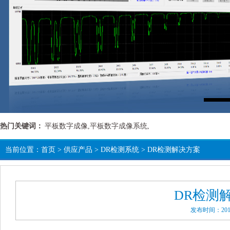
热门关键词：
平板数字成像,平板数字成像系统,
当前位置：
首页
>
供应产品
>
DR检测系统
>
DR检测解决方案
DR检测
发布时间：2016