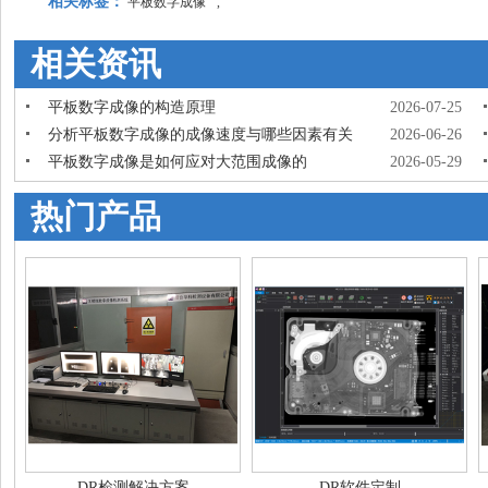
相关标签：
平板数字成像
,
相关资讯
平板数字成像的构造原理
2026-07-25
分析平板数字成像的成像速度与哪些因素有关
2026-06-26
平板数字成像是如何应对大范围成像的
2026-05-29
热门产品
DR检测解决方案
DR软件定制