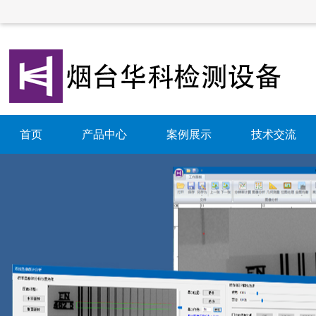
首页
产品中心
案例展示
技术交流