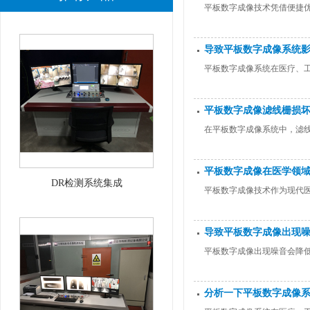
平板数字成像技术凭借便捷
导致平板数字成像系统
平板数字成像系统在医疗、
平板数字成像滤线栅损
在平板数字成像系统中，滤
平板数字成像在医学领
DR检测系统集成
平板数字成像技术作为现代
导致平板数字成像出现
平板数字成像出现噪音会降
》
》
分析一下平板数字成像