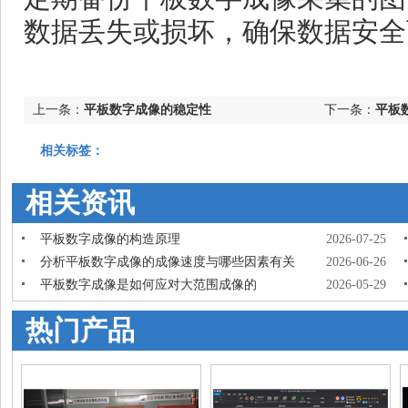
数据丢失或损坏，确保数据安全
上一条：
平板数字成像的稳定性
下一条：
平板
相关标签：
相关资讯
平板数字成像的构造原理
2026-07-25
分析平板数字成像的成像速度与哪些因素有关
2026-06-26
平板数字成像是如何应对大范围成像的
2026-05-29
热门产品